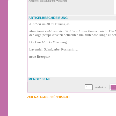
Kategorie: Entfaltung und Wachstum
ARTIKELBESCHREIBUNG:
Klarheit
im 30 ml Braunglas
Manchmal sieht man den Wald vor lauter Bäumen nicht
. Die 
der Vogelperspektive zu betrachten um hinter die Dinge zu se
Die
Durchblick
- Mischung.
Lavendel, Schafgarbe, Rosmarin ...
neue Rezeptur
MENGE: 30 ML
Produkte
ZUR KATEGORIENÜBERSICHT