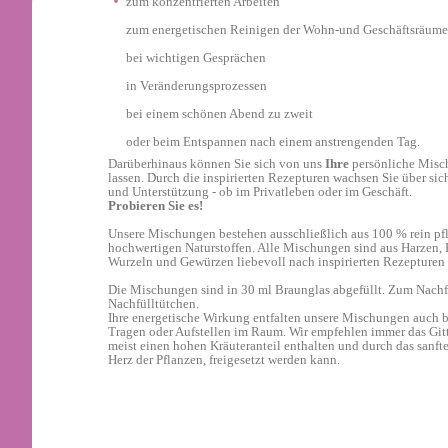
zum konzentrierten Arbeiten
zum energetischen Reinigen der Wohn-und Geschäftsräume
bei wichtigen Gesprächen
in Veränderungsprozessen
bei einem schönen Abend zu zweit
oder beim Entspannen nach einem anstrengenden Tag.
Darüberhinaus können Sie sich von uns
Ihre
persönliche Misc
lassen. Durch die inspirierten Rezepturen wachsen Sie über sic
und Unterstützung - ob im Privatleben oder im Geschäft.
Probieren Sie es!
Unsere Mischungen bestehen ausschließlich aus 100 % rein pfl
hochwertigen Naturstoffen. Alle Mischungen sind aus Harzen, K
Wurzeln und Gewürzen liebevoll nach inspirierten Rezepturen 
Die Mischungen sind in 30 ml Braunglas abgefüllt. Zum Nachfü
Nachfülltütchen.
Ihre energetische Wirkung entfalten unsere Mischungen auch 
Tragen oder Aufstellen im Raum. Wir empfehlen immer das Git
meist einen hohen Kräuteranteil enthalten und durch das sanfte
Herz der Pflanzen, freigesetzt werden kann.