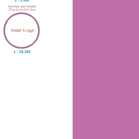
1 - 3.50€
Stövchen und Zubehör
Räucherkelch blau
1 - 18.30€