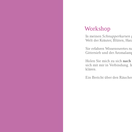
Workshop
In meinen
Schnupperkursen
g
Welt der Kräuter, Blüten, Har
Sie erfahren Wissenswertes 
Gittersieb und der Aromalampe
Holen Sie mich zu sich
nach
sich mit mir in Verbindung. 
klären.
Ein Bericht über den Räuch