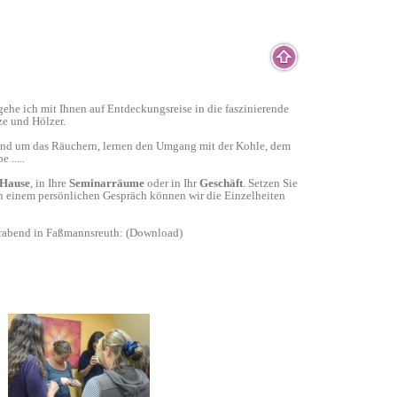
ehe ich mit Ihnen auf Entdeckungsreise in die faszinierende
ze und Hölzer.
rund um das Räuchern, lernen den Umgang mit der Kohle, dem
 .....
 Hause
, in Ihre
Seminarräume
oder in Ihr
Geschäft
. Setzen Sie
In einem persönlichen Gespräch können wir die Einzelheiten
erabend in Faßmannsreuth: (Download)