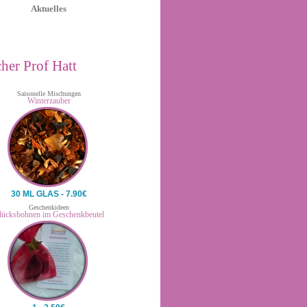
Aktuelles
her Prof Hatt
Saisonelle Mischungen
Winterzauber
30 ML GLAS - 7.90€
Geschenkideen
lücksbohnen im Geschenkbeutel