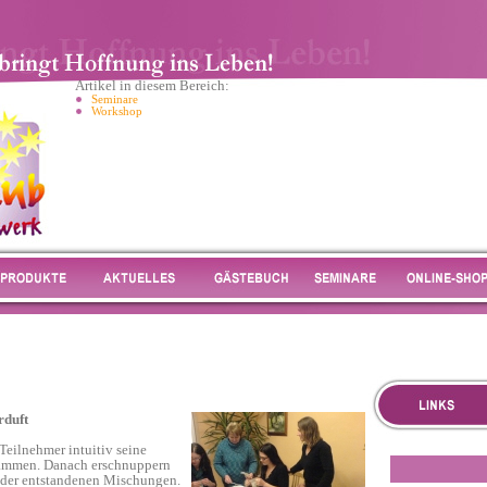
Artikel in diesem Bereich:
Seminare
Workshop
rduft
 Teilnehmer intuitiv seine
ammen. Danach erschnuppern
 der entstandenen Mischungen.