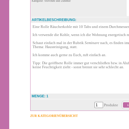
Kategorie: Stövchen und Zubehör
ARTIKELBESCHREIBUNG:
Eine Rolle Räucherkohle mit 10 Tabs und einem Durchmesse
Ich verwende die Kohle, wenn ich die Wohnung energetisch re
Schaut einfach mal in der Rubrik
Seminare
nach, es finden i
Thema: Hausreinigung, statt.
Ich komme auch gerne zu Euch, ruft einfach an.
Tipp: Die geöffnete Rolle immer gut verschließen bzw. in Aluf
keine Feuchtigkeit zieht - sonst brennt sie sehr schlecht an.
MENGE: 1
Produkte
ZUR KATEGORIENÜBERSICHT