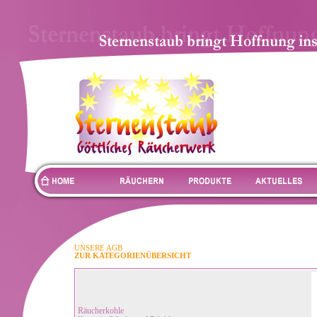
UNSERE AGB
ZUR KATEGORIENÜBERSICHT
Räucherkohle