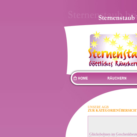
UNSERE AGB
ZUR KATEGORIENÜBERSICH
Glücksbohnen im Geschenkbeut