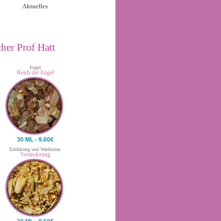
Aktuelles
her Prof Hatt
Engel
Reich der Engel
30 ML - 9.60€
Entfaltung und Wachstum
Veränderung