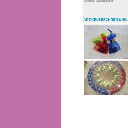
Kategorie: Geschenkideen
ARTIKELBESCHREIBUNG: