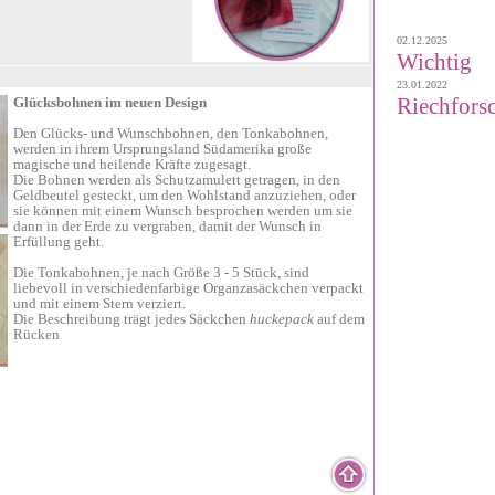
02.12.2025
Wichtig
23.01.2022
Riechforsc
Glücksbohnen im neuen Design
Den Glücks- und Wunschbohnen, den Tonkabohnen,
werden in ihrem Ursprungsland Südamerika große
magische und heilende Kräfte zugesagt.
Die Bohnen werden als Schutzamulett getragen, in den
Geldbeutel gesteckt, um den Wohlstand anzuziehen, oder
sie können mit einem Wunsch besprochen werden um sie
dann in der Erde zu vergraben, damit der Wunsch in
Erfüllung geht.
Die Tonkabohnen, je nach Größe 3 - 5 Stück, sind
liebevoll in verschiedenfarbige Organzasäckchen verpackt
und mit einem Stern verziert.
Die Beschreibung trägt jedes Säckchen
huckepack
auf dem
Rücken